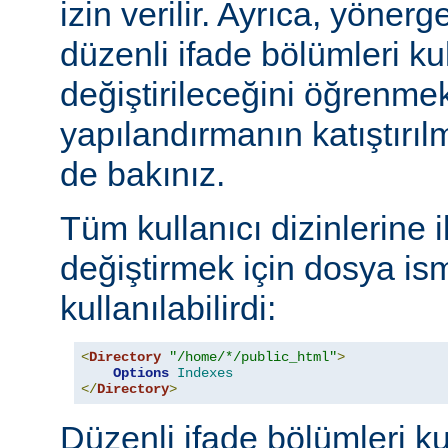
izin verilir. Ayrıca, yöner
düzenli ifade bölümleri kul
değiştirileceğini öğrenmek
yapılandırmanın katıştırılm
de bakınız.
Tüm kullanıcı dizinlerine 
değiştirmek için dosya ism
kullanılabilirdi:
<
Directory
"/home/*/public_html"
>
Options
Indexes
</
Directory
>
Düzenli ifade bölümleri ku