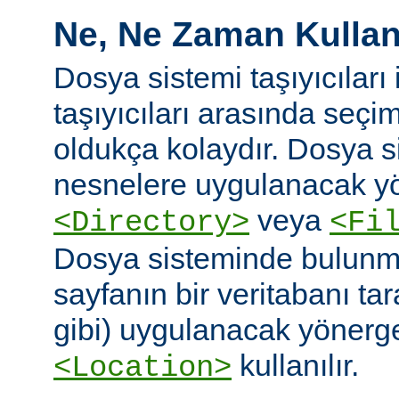
Ne, Ne Zaman Kullanı
Dosya sistemi taşıyıcıları i
taşıyıcıları arasında seç
oldukça kolaydır. Dosya 
nesnelere uygulanacak yö
veya
<Directory>
<Fi
Dosya sisteminde bulunm
sayfanın bir veritabanı ta
gibi) uygulanacak yönergel
kullanılır.
<Location>