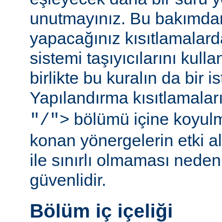
unutmayınız. Bu bakımda
yapacağınız kısıtlamalar
sistemi taşıyıcılarını kull
birlikte bu kuralın da bir is
Yapılandırma kısıtlamalar
bölümü içine koyul
"/">
konan yönergelerin etki al
ile sınırlı olmaması ned
güvenlidir.
Bölüm iç içeliği