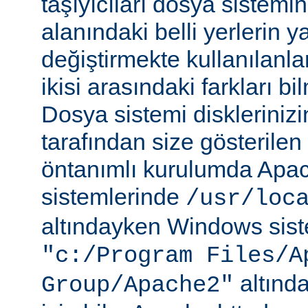
taşıyıcıları dosya sistemi
alanındaki belli yerlerin y
değiştirmekte kullanılanlar
ikisi arasındaki farkları b
Dosya sistemi disklerinizi
tarafından size gösterilen 
öntanımlı kurulumda Apac
sistemlerinde
/usr/loc
altındayken Windows sist
"c:/Program Files/A
altında
Group/Apache2"