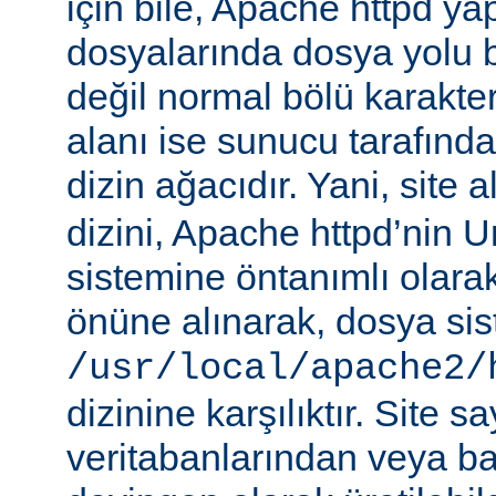
için bile, Apache httpd ya
dosyalarında dosya yolu be
değil normal bölü karakterle
alanı ise sunucu tarafınd
dizin ağacıdır. Yani, site 
dizini, Apache httpd’nin 
sistemine öntanımlı olara
önüne alınarak, dosya si
/usr/local/apache2/
dizinine karşılıktır. Site sa
veritabanlarından veya b