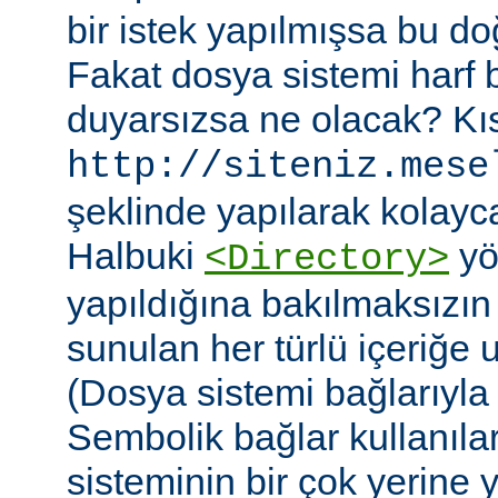
bir istek yapılmışsa bu do
Fakat dosya sistemi harf
duyarsızsa ne olacak? Kıs
http://siteniz.mese
şeklinde yapılarak kolayca 
Halbuki
yö
<Directory>
yapıldığına bakılmaksızı
sunulan her türlü içeriğe 
(Dosya sistemi bağlarıyla b
Sembolik bağlar kullanıla
sisteminin bir çok yerine yer