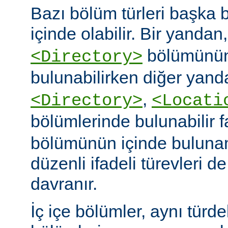
Bazı bölüm türleri başka b
içinde olabilir. Bir yandan
bölümünün
<Directory>
bulunabilirken diğer yand
,
<Directory>
<Locati
bölümlerinde bulunabilir 
bölümünün içinde buluna
düzenli ifadeli türevleri d
davranır.
İç içe bölümler, aynı türd