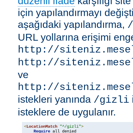
düzenli ifade
karşılığı site
için yapılandırmayı değişti
aşağıdaki yapılandırma,
URL yollarına erişimi engel
http://siteniz.mese
http://siteniz.mese
ve
http://siteniz.mese
istekleri yanında
/gizli
isteklere de uygulanır.
<
LocationMatch
"^/gizli"
>
Require