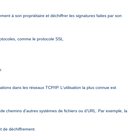
ement à son propriétaire et déchiffrer les signatures faites par son
rotocoles, comme le protocole SSL.
s
.
ions dans les réseaux TCP/IP. L'utilisation la plus connue est
 de chemins d'autres systèmes de fichiers ou d'URL. Par exemple, la
et de déchiffrement.