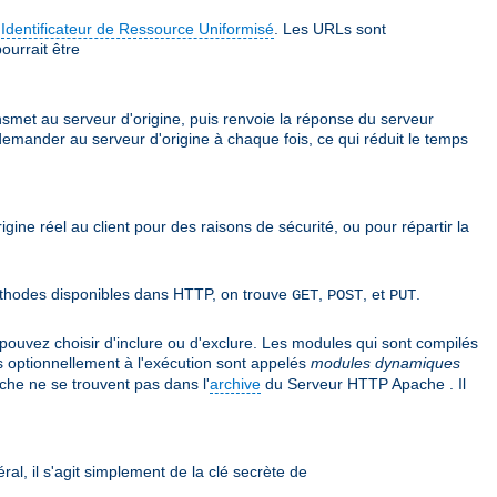
e
Identificateur de Ressource Uniformisé
. Les URLs sont
ourrait être
ansmet au serveur d'origine, puis renvoie la réponse du serveur
 demander au serveur d'origine à chaque fois, ce qui réduit le temps
rigine réel au client pour des raisons de sécurité, ou pour répartir la
 méthodes disponibles dans HTTP, on trouve
,
, et
.
GET
POST
PUT
uvez choisir d'inclure ou d'exclure. Les modules qui sont compilés
s optionnellement à l'exécution sont appelés
modules dynamiques
he ne se trouvent pas dans l'
archive
du Serveur HTTP Apache . Il
ral, il s'agit simplement de la clé secrète de