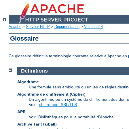
Apache
>
Serveur HTTP
>
Documentation
>
Version 2.4
Glossaire
Ce glossaire définit la terminologie courante relative à Apache en
Définitions
Algorithme
Une formule sans ambiguité ou un jeu de règles desti
Algorithme de chiffrement (Cipher)
Un algorithme ou un système de chiffrement des donn
Voir :
chiffrement SSL/TLS
APR
Voir "Bibliothèques pour la portabilité d'Apache"
Archive Tar (Tarball)