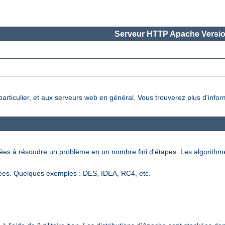
Serveur HTTP Apache Versio
 particulier, et aux serveurs web en général. Vous trouverez plus d'info
nées à résoudre un problème en un nombre fini d'étapes. Les algorithm
ées. Quelques exemples : DES, IDEA, RC4, etc.