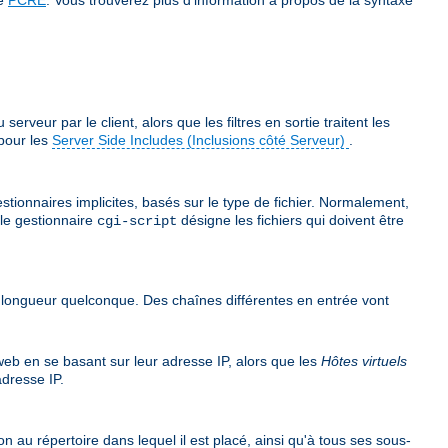
veur par le client, alors que les filtres en sortie traitent les
pour les
Server Side Includes (Inclusions côté Serveur)
.
stionnaires implicites, basés sur le type de fichier. Normalement,
 le gestionnaire
désigne les fichiers qui doivent être
cgi-script
e longueur quelconque. Des chaînes différentes en entrée vont
 web en se basant sur leur adresse IP, alors que les
Hôtes virtuels
dresse IP.
n au répertoire dans lequel il est placé, ainsi qu'à tous ses sous-