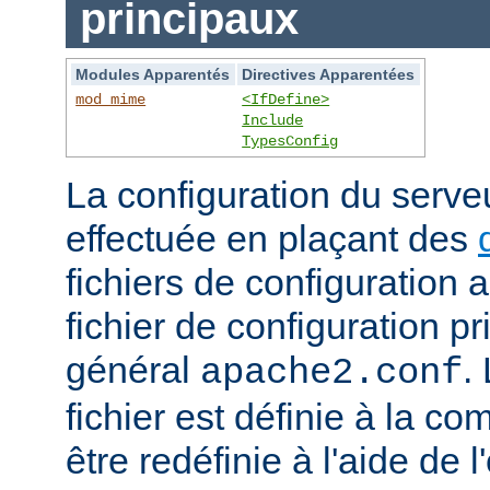
principaux
Modules Apparentés
Directives Apparentées
mod_mime
<IfDefine>
Include
TypesConfig
La configuration du serv
effectuée en plaçant des
fichiers de configuration 
fichier de configuration 
général
.
apache2.conf
fichier est définie à la co
être redéfinie à l'aide de 