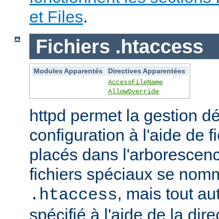
et Files
.
Fichiers .htaccess
Modules Apparentés
Directives Apparentées
AccessFileName
AllowOverride
httpd permet la gestion dé
configuration à l'aide de 
placés dans l'arborescen
fichiers spéciaux se nom
, mais tout au
.htaccess
spécifié à l'aide de la dire