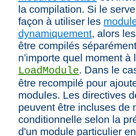
la compilation. Si le serv
façon à utiliser les
module
dynamiquement
, alors l
être compilés séparément
n'importe quel moment à l'
. Dans le cas
LoadModule
être recompilé pour ajout
modules. Les directives d
peuvent être incluses de
conditionnelle selon la p
d'un module particulier e