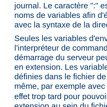
journal. Le caractère ":" e
noms de variables afin d'év
avec la syntaxe de la dire
Seules les variables d'e
l'interpréteur de command
démarrage du serveur peuv
en extension. Les variab
définies dans le fichier de
même, par exemple ave
effet trop tard pour pouvoi
extension au sein du fichi