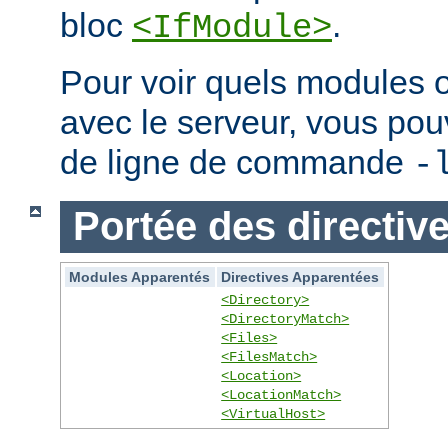
bloc
.
<IfModule>
Pour voir quels modules 
avec le serveur, vous pouve
de ligne de commande
-
Portée des directiv
Modules Apparentés
Directives Apparentées
<Directory>
<DirectoryMatch>
<Files>
<FilesMatch>
<Location>
<LocationMatch>
<VirtualHost>