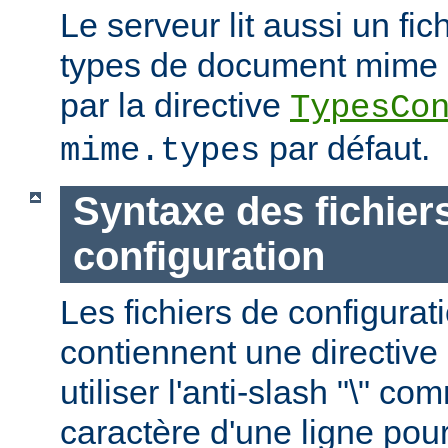
Le serveur lit aussi un fic
types de document mime ; c
par la directive
TypesCo
par défaut.
mime.types
Syntaxe des fichier
configuration
Les fichiers de configurat
contiennent une directive 
utiliser l'anti-slash "\" c
caractère d'une ligne pour