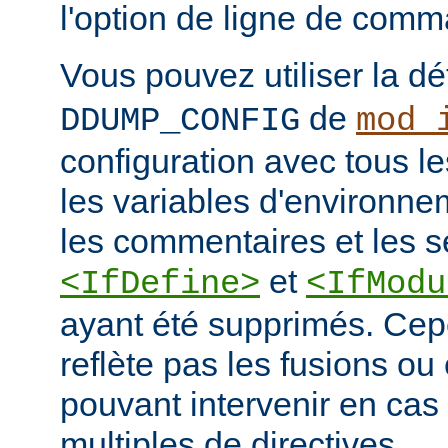
l'option de ligne de co
Vous pouvez utiliser la dé
de
DDUMP_CONFIG
mod_
configuration avec tous les
les variables d'environne
les commentaires et les s
et
<IfDefine>
<IfModu
ayant été supprimés. Cepe
reflète pas les fusions o
pouvant intervenir en cas 
multiples de directives.