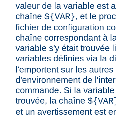
valeur de la variable est a
chaîne
, et le pr
${VAR}
fichier de configuration c
chaîne correspondant à la
variable s'y était trouvée 
variables définies via la d
l'emportent sur les autres
d'environnement de l'inte
commande. Si la variable
trouvée, la chaîne
${VAR
et un avertissement est e