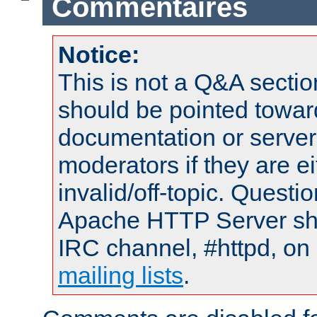
Commentaires
Notice:
This is not a Q&A sect
should be pointed towar
documentation or serve
moderators if they are 
invalid/off-topic. Quest
Apache HTTP Server shou
IRC channel, #httpd, on 
mailing lists
.