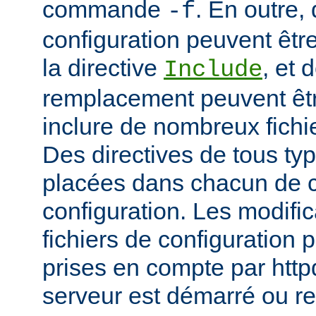
commande
. En outre, 
-f
configuration peuvent être
la directive
, et 
Include
remplacement peuvent être
inclure de nombreux fichie
Des directives de tous ty
placées dans chacun de c
configuration. Les modifi
fichiers de configuration 
prises en compte par http
serveur est démarré ou r