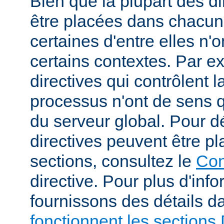
Bien que la plupart des di
être placées dans chacun
certaines d'entre elles n
certains contextes. Par e
directives qui contrôlent l
processus n'ont de sens 
du serveur global. Pour d
directives peuvent être p
sections, consultez le
Con
directive. Pour plus d'inf
fournissons des détails 
fonctionnent les sections 