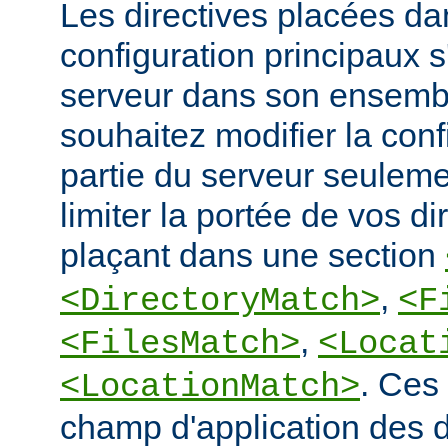
Les directives placées dan
configuration principaux 
serveur dans son ensembl
souhaitez modifier la conf
partie du serveur seulem
limiter la portée de vos di
plaçant dans une section
,
<DirectoryMatch>
<F
,
<FilesMatch>
<Locat
. Ces 
<LocationMatch>
champ d'application des di