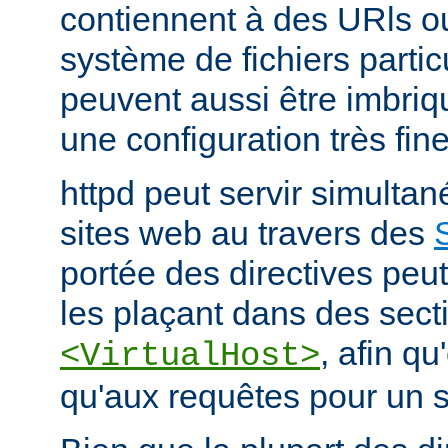
contiennent à des URls o
système de fichiers partic
peuvent aussi être imbriq
une configuration très fine
httpd peut servir simult
sites web au travers des
portée des directives peut
les plaçant dans des sect
, afin qu
<VirtualHost>
qu'aux requêtes pour un si