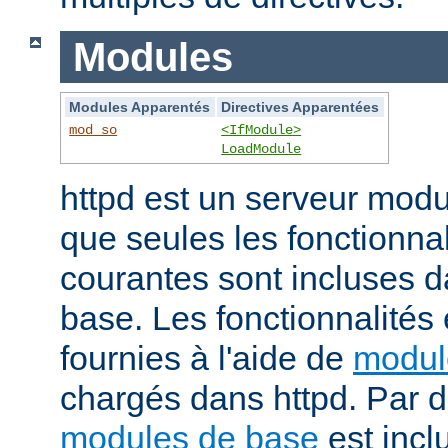
Modules
Modules Apparentés
Directives Apparentées
mod_so
<IfModule>
LoadModule
httpd est un serveur modu
que seules les fonctionnal
courantes sont incluses d
base. Les fonctionnalités
fournies à l'aide de
modul
chargés dans httpd. Par d
modules de base
est incl