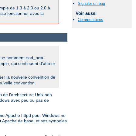
Signaler un bug
ple de 1.3 à 2.0 ou 2.0 à
Voir aussi
isse fonctionner avec la
Commentaires
pd se nomment
mod_nom-
e, qui continuent d'utiliser
iliser la nouvelle convention de
ouvelle convention.
 de l'architecture Unix non
indows avec peu ou pas de
Comme Apache httpd pour Windows ne
jet Apache de base, et ses symboles