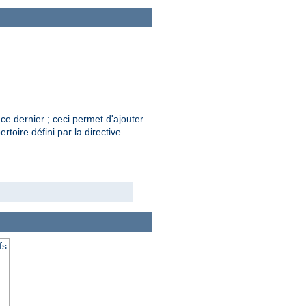
ce dernier ; ceci permet d'ajouter
rtoire défini par la directive
fs