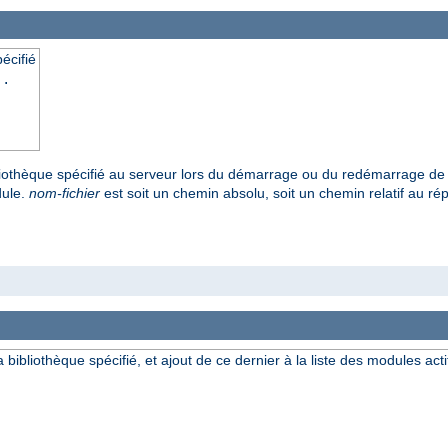
écifié
..
ibliothèque spécifié au serveur lors du démarrage ou du redémarrage de 
dule.
nom-fichier
est soit un chemin absolu, soit un chemin relatif au répe
a bibliothèque spécifié, et ajout de ce dernier à la liste des modules acti