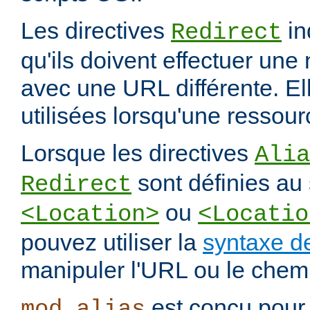
Les directives
in
Redirect
qu'ils doivent effectuer une
avec une URL différente. El
utilisées lorsqu'une ressou
Lorsque les directives
Alia
sont définies au 
Redirect
ou
<Location>
<Locatio
pouvez utiliser la
syntaxe d
manipuler l'URL ou le chemi
est conçu pour 
mod_alias