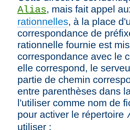
, mais fait appel a
Alias
rationnelles
, à la place d
correspondance de préfix
rationnelle fournie est mi
correspondance avec le c
elle correspond, le serveu
partie de chemin correspo
entre parenthèses dans la
l'utiliser comme nom de fi
pour activer le répertoire
utiliser :