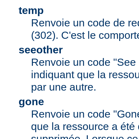
temp
Renvoie un code de red
(302). C'est le comport
seeother
Renvoie un code "See 
indiquant que la resso
par une autre.
gone
Renvoie un code "Gone
que la ressource a été 
supprimée. Lorsque ce c