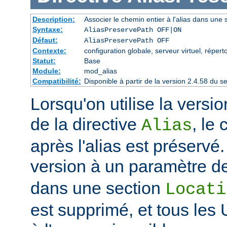
Description:
Associer le chemin entier à l'alias dans une s
Syntaxe:
AliasPreservePath OFF|ON
Défaut:
AliasPreservePath OFF
Contexte:
configuration globale, serveur virtuel, réperto
Statut:
Base
Module:
mod_alias
Compatibilité:
Disponible à partir de la version 2.4.58 du
Lorsqu'on utilise la vers
de la directive
, le
Alias
après l'alias est préservé.
version à un paramètre de
dans une section
Locati
est supprimé, et tous les