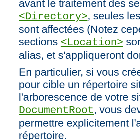
avant le traitement des se
, seules le
<Directory>
sont affectées (Notez cep
sections
son
<Location>
alias, et s'appliqueront do
En particulier, si vous cré
pour cible un répertoire s
l'arborescence de votre s
, vous de
DocumentRoot
permettre explicitement l'
répertoire.