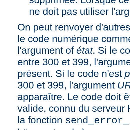
ne doit pas utiliser l'a
On peut renvoyer d'autres
le code numérique comme
l'argument of
état
. Si le 
entre 300 et 399, l'argum
présent. Si le code n'est
p
300 et 399, l'argument
U
apparaître. Le code doit
valide, connu du serveur
la fonction
send_error_