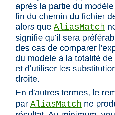
après la partie du modèle
fin du chemin du fichier de
alors que
ne
AliasMatch
signifie qu'il sera préféra
des cas de comparer l'exp
du modèle à la totalité de
et d'utiliser les substituti
droite.
En d'autres termes, le re
par
ne prod
AliasMatch
résultat. Au minimum, vo