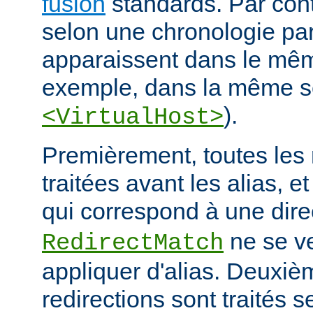
fusion
standards. Par contr
selon une chronologie part
apparaissent dans le mêm
exemple, dans la même s
).
<VirtualHost>
Premièrement, toutes les 
traitées avant les alias, e
qui correspond à une dire
ne se ve
RedirectMatch
appliquer d'alias. Deuxiè
redirections sont traités s