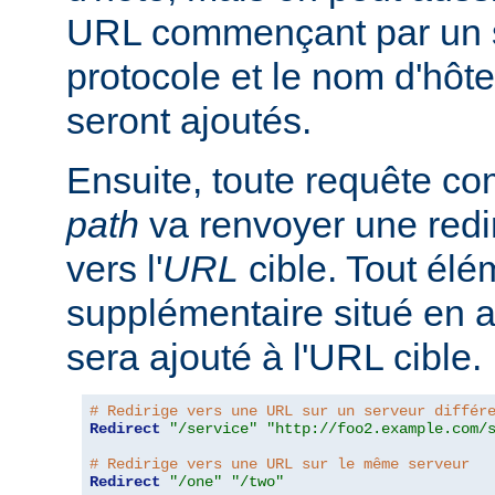
URL commençant par un s
protocole et le nom d'hôte
seront ajoutés.
Ensuite, toute requête 
path
va renvoyer une redir
vers l'
URL
cible. Tout él
supplémentaire situé en 
sera ajouté à l'URL cible.
# Redirige vers une URL sur un serveur différ
Redirect
"/service"
"http://foo2.example.com/
# Redirige vers une URL sur le même serveur
Redirect
"/one"
"/two"