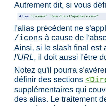
Autrement dit, si vous déf
Alias
"/icons/"
"/usr/local/apache/icons/"
l'alias précédent ne s'app
à cause de l'abse
/icons
Ainsi, si le slash final es
l'URL
, il doit aussi l'être 
Notez qu'il pourra s'avér
définir des sections
<Dir
supplémentaires qui couvr
des alias. Le traitement d