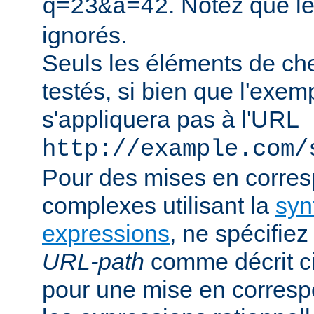
. Notez que l
q=23&a=42
ignorés.
Seuls les éléments de ch
testés, si bien que l'exe
s'appliquera pas à l'URL
http://example.com/
Pour des mises en corre
complexes utilisant la
syn
expressions
, ne spécifie
URL-path
comme décrit ci
pour une mise en corresp