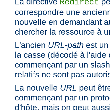
La directive
pe
Redirect
correspondre une ancien
nouvelle en demandant au 
chercher la ressource à un
L'ancien
URL-path
est un
la casse (décodé à l'aide
commençant par un slash
relatifs ne sont pas autori
La nouvelle
URL
peut êtr
commençant par un proto
d'hôte, mais on peut aussi