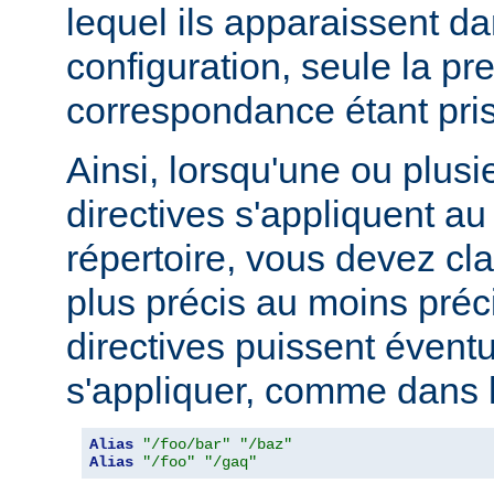
lequel ils apparaissent da
configuration, seule la pr
correspondance étant pri
Ainsi, lorsqu'une ou plusi
directives s'appliquent 
répertoire, vous devez cl
plus précis au moins préci
directives puissent évent
s'appliquer, comme dans l
Alias
"/foo/bar"
"/baz"
Alias
"/foo"
"/gaq"