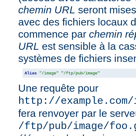
chemin URL
seront mise
avec des fichiers locaux 
commence par
chemin ré
URL
est sensible à la ca
systèmes de fichiers inse
Alias
"/image"
"/ftp/pub/image"
Une requête pour
http://example.com/
fera renvoyer par le serveu
/ftp/pub/image/foo.