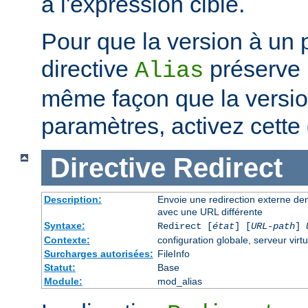
à l'expression cible.
Pour que la version à un 
directive
préserve 
Alias
même façon que la versi
paramètres, activez cette 
Directive
Redirect
Description:
Envoie une redirection externe de
avec une URL différente
Syntaxe:
Redirect [
état
] [
URL-path
]
Contexte:
configuration globale, serveur virtu
Surcharges autorisées:
FileInfo
Statut:
Base
Module:
mod_alias