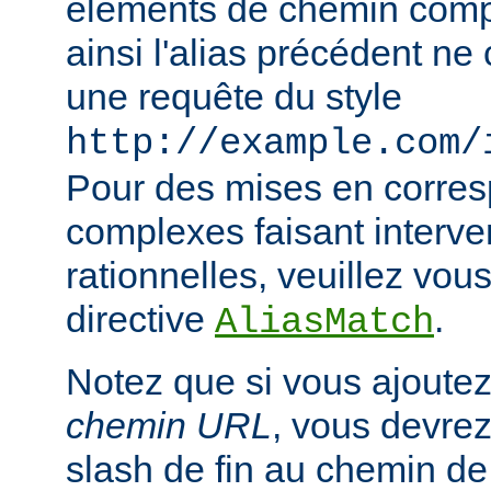
éléments de chemin compl
ainsi l'alias précédent n
une requête du style
http://example.com/
Pour des mises en corre
complexes faisant interve
rationnelles, veuillez vous
directive
.
AliasMatch
Notez que si vous ajoutez
chemin URL
, vous devrez
slash de fin au chemin de