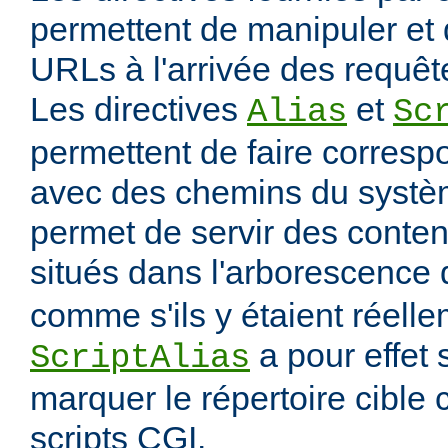
permettent de manipuler et 
URLs à l'arrivée des requête
Les directives
et
Alias
Sc
permettent de faire corres
avec des chemins du systèm
permet de servir des conten
situés dans l'arborescence
comme s'ils y étaient réelle
a pour effet
ScriptAlias
marquer le répertoire cibl
scripts CGI.