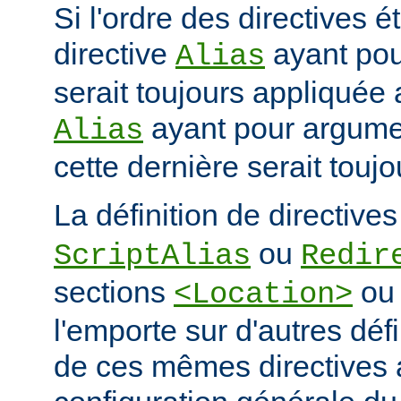
Si l'ordre des directives ét
directive
ayant po
Alias
serait toujours appliquée 
ayant pour argum
Alias
cette dernière serait touj
La définition de directive
ou
ScriptAlias
Redir
sections
o
<Location>
l'emporte sur d'autres déf
de ces mêmes directives 