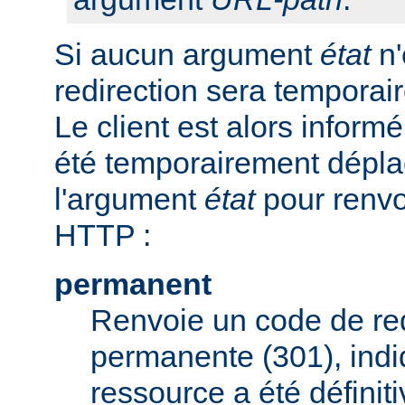
Si aucun argument
état
n'
redirection sera tempora
Le client est alors inform
été temporairement déplac
l'argument
état
pour renvo
HTTP :
permanent
Renvoie un code de red
permanente (301), indi
ressource a été défini