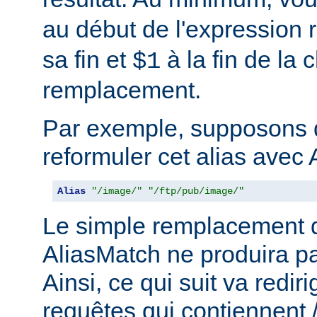
au début de l'expression r
sa fin et
à la fin de la 
$1
remplacement.
Par exemple, supposons 
reformuler cet alias avec 
Alias
"/image/"
"/ftp/pub/image/"
Le simple remplacement d
AliasMatch ne produira pa
Ainsi, ce qui suit va rediri
requêtes qui contiennent 