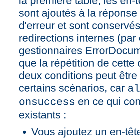
la première table, les en-
sont ajoutés à la répons
d'erreur et sont conservés
redirections internes (par
gestionnaires ErrorDocum
que la répétition de cette 
deux conditions peut être
certains scénarios, car
al
en ce qui con
onsuccess
existants :
Vous ajoutez un en-têt