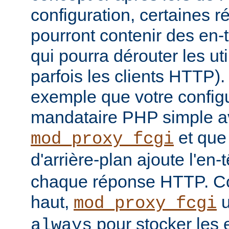
configuration, certaines
pourront contenir des en-
qui pourra dérouter les u
parfois les clients HTTP)
exemple que votre config
mandataire PHP simple a
et que
mod_proxy_fcgi
d'arrière-plan ajoute l'en-
chaque réponse HTTP. Co
haut,
u
mod_proxy_fcgi
pour stocker les e
always