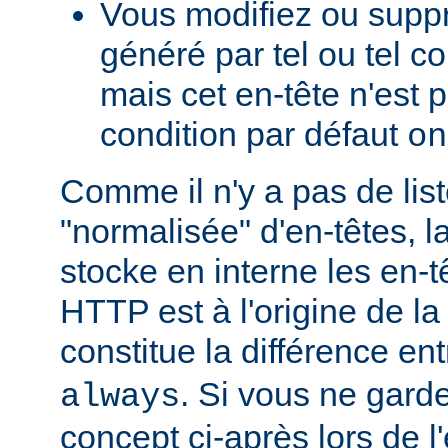
Vous modifiez ou supp
généré par tel ou tel 
mais cet en-tête n'est p
condition par défaut
on
Comme il n'y a pas de lis
"normalisée" d'en-têtes, l
stocke en interne les en-
HTTP est à l'origine de la
constitue la différence en
. Si vous ne garde
always
concept ci-après lors de l'