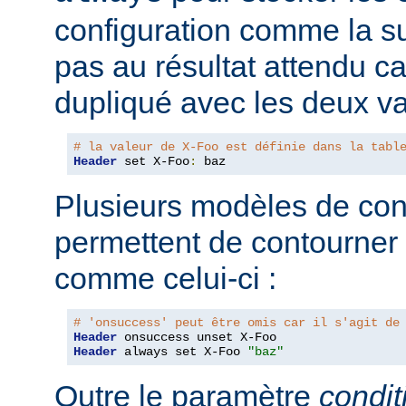
configuration comme la su
pas au résultat attendu car
dupliqué avec les deux va
# la valeur de X-Foo est définie dans la tabl
Header
 set X-Foo
:
 baz
Plusieurs modèles de con
permettent de contourner
comme celui-ci :
# 'onsuccess' peut être omis car il s'agit de
Header
Header
 always set X-Foo 
"baz"
Outre le paramètre
condit