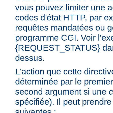
vous pouvez limiter une a
codes d'état HTTP, par e
requêtes mandatées ou g
programme CGI. Voir l'exe
{REQUEST_STATUS} dans 
dessus.
L'action que cette directi
déterminée par le premier
second argument si une
c
spécifiée). Il peut prendr
suivantes :