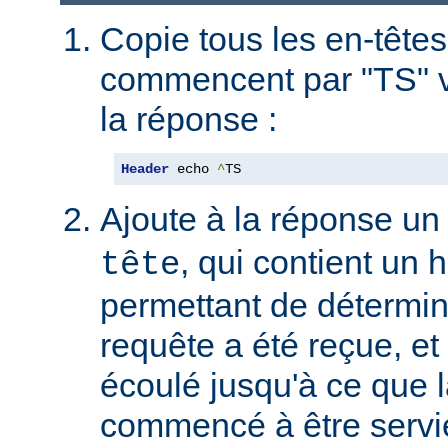
Copie tous les en-têtes
commencent par "TS" v
la réponse :
Header
 echo 
^
TS
Ajoute à la réponse un
, qui contient un
tête
permettant de détermin
requête a été reçue, et 
écoulé jusqu'à ce que l
commencé à être servie