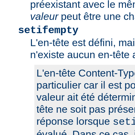
préexistant avec le m
valeur
peut être une ch
setifempty
L'en-tête est défini, ma
n'existe aucun en-têt
L'en-tête Content-Typ
particulier car il est 
valeur ait été détermi
tête ne soit pas prése
réponse lorsque
set
évalué. Dans ce cas, i