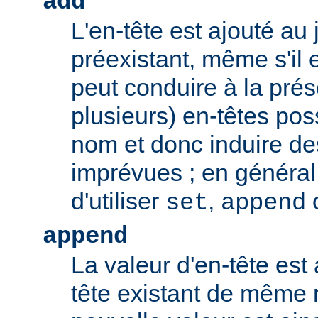
add
L'en-tête est ajouté au 
préexistant, même s'il 
peut conduire à la pré
plusieurs) en-têtes po
nom et donc induire d
imprévues ; en général,
d'utiliser
,
set
append
append
La valeur d'en-tête est 
tête existant de même