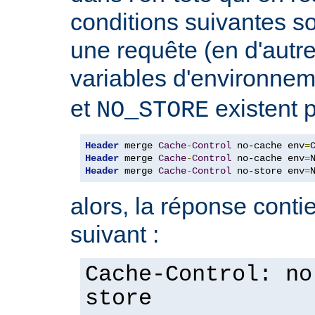
conditions suivantes so
une requête (en d'autres
variables d'environne
et
existent p
NO_STORE
Header
 merge 
Cache
-
Control
 no-cache env
=
Header
 merge 
Cache
-
Control
 no-cache env
=
Header
 merge 
Cache
-
Control
 no-store env
=
alors, la réponse contie
suivant :
Cache-Control: no
store