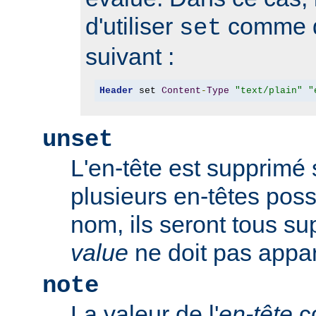
d'utiliser
comme d
set
suivant :
Header
 set 
Content
-
Type
"text/plain"
"
unset
L'en-tête est supprimé s'
plusieurs en-têtes po
nom, ils seront tous s
value
ne doit pas appar
note
La valeur de l'
en-tête
co