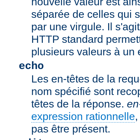
nouvelle valeur est ains
séparée de celles qui 
par une virgule. Il s'ag
HTTP standard permetta
plusieurs valeurs à un 
echo
Les en-têtes de la req
nom spécifié sont recop
têtes de la réponse.
en
expression rationnelle
,
pas être présent.