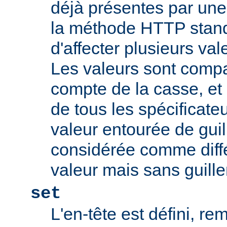
déjà présentes par une v
la méthode HTTP stand
d'affecter plusieurs val
Les valeurs sont comp
compte de la casse, et 
de tous les spécificate
valeur entourée de gui
considérée comme diff
valeur mais sans guill
set
L'en-tête est défini, re