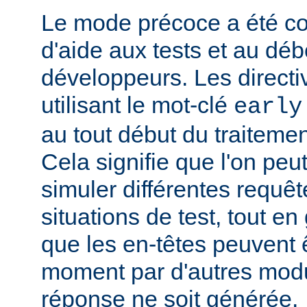
Le mode précoce a été co
d'aide aux tests et au dé
développeurs. Les directi
utilisant le mot-clé
early
au tout début du traitemen
Cela signifie que l'on peut
simuler différentes requêt
situations de test, tout en 
que les en-têtes peuvent ê
moment par d'autres modu
réponse ne soit générée.