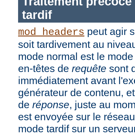
Traitement précoce 
tardif
peut agir 
mod_headers
soit tardivement au nivea
mode normal est le mode t
en-têtes de
requête
sont d
immédiatement avant l'ex
générateur de contenu, et
de
réponse
, juste au mo
est envoyée sur le réseau.
mode tardif sur un serveu