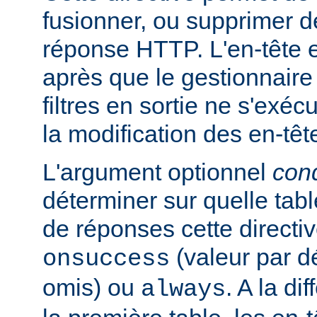
fusionner, ou supprimer d
réponse HTTP. L'en-tête e
après que le gestionnaire
filtres en sortie ne s'exéc
la modification des en-têt
L'argument optionnel
cond
déterminer sur quelle tabl
de réponses cette directiv
(valeur par dé
onsuccess
omis) ou
. A la d
always