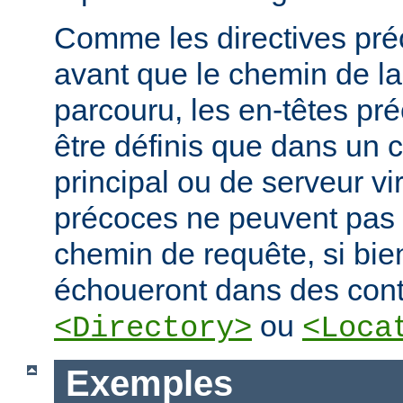
Comme les directives préc
avant que le chemin de la
parcouru, les en-têtes pr
être définis que dans un 
principal ou de serveur vir
précoces ne peuvent pas
chemin de requête, si bien
échoueront dans des cont
ou
<Directory>
<Loca
Exemples