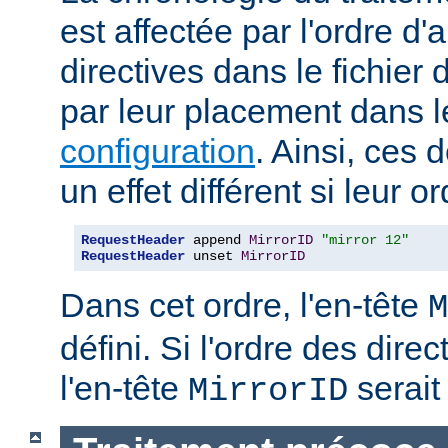
est affectée par l'ordre d'
directives dans le fichier 
par leur placement dans 
configuration
. Ainsi, ces 
un effet différent si leur o
RequestHeader
 append 
MirrorID
"mirror 12"
RequestHeader
 unset 
MirrorID
Dans cet ordre, l'en-tête
M
défini. Si l'ordre des direc
l'en-tête
serait 
MirrorID