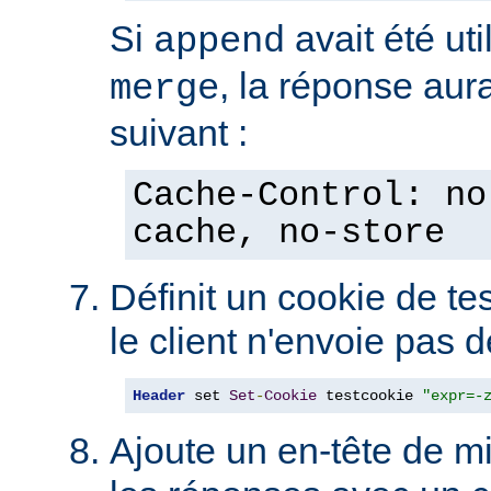
Si
avait été uti
append
, la réponse aura
merge
suivant :
Cache-Control: no
cache, no-store
Définit un cookie de tes
le client n'envoie pas 
Header
 set 
Set
-
Cookie
 testcookie 
"expr=-
Ajoute un en-tête de m