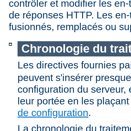
contrôler et modifier les en
de réponses HTTP. Les en-t
fusionnés, remplacés ou su
Chronologie du tra
Les directives fournies p
peuvent s'insérer presque
configuration du serveur, e
leur portée en les plaçan
de configuration
.
La chronologie du traitem