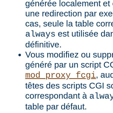
générée localement et
une redirection par ex
cas, seule la table cor
est utilisée da
always
définitive.
Vous modifiez ou supp
généré par un script C
, au
mod_proxy_fcgi
têtes des scripts CGI s
correspondant à
alwa
table par défaut.