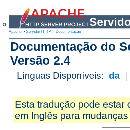
Servid
Apache
>
Servidor HTTP
>
Documentação
Documentação do S
Versão 2.4
Línguas Disponíveis:
da
Esta tradução pode estar 
em Inglês para mudanças 