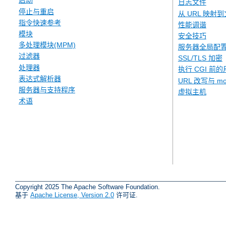
启动
日志文件
停止与重启
从 URL 映射
指令快速参考
性能调谐
模块
安全技巧
多处理模块(MPM)
服务器全局配
过滤器
SSL/TLS 加密
处理器
执行 CGI 前的
表达式解析器
URL 改写与 mod
服务器与支持程序
虚拟主机
术语
Copyright 2025 The Apache Software Foundation.
基于
Apache License, Version 2.0
许可证.