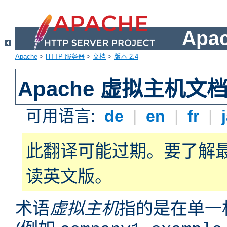
Apa
Apache
>
HTTP 服务器
>
文档
>
版本 2.4
Apache 虚拟主机文
可用语言:
de
|
en
|
fr
|
此翻译可能过期。要了解
读英文版。
术语
虚拟主机
指的是在单一