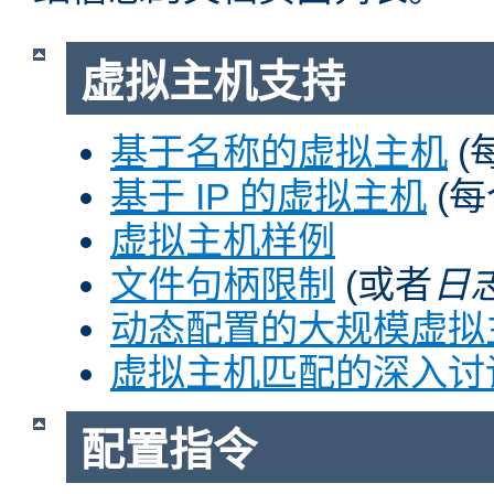
虚拟主机支持
基于名称的虚拟主机
(
基于 IP 的虚拟主机
(每
虚拟主机样例
文件句柄限制
(或者
日
动态配置的大规模虚拟
虚拟主机匹配的深入讨
配置指令