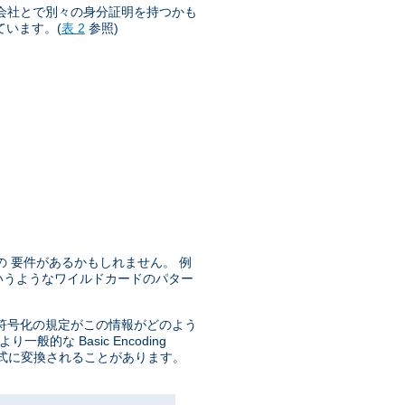
と会社とで別々の身分証明を持つかも
ています。(
表 2
参照)
 要件があるかもしれません。 例
いうようなワイルドカードのパター
 符号化の規定がこの情報がどのよう
一般的な Basic Encoding
II 形式に変換されることがあります。