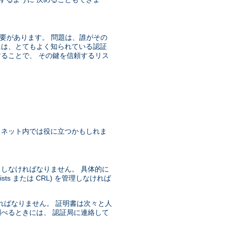
必要があります。 問題は、誰がその
には、とてもよく知られている認証
することで、 その鍵を信頼するリス
ラネット内では役に立つかもしれま
もしなければなりません。 具体的に
sts または CRL) を管理しなければ
ればなりません。 証明書は次々と人
調べるときには、 認証局に連絡して