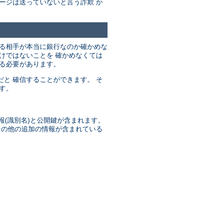
ージは送っていないと言う詐欺 か
いる相手が本当に銀行なのか確かめな
けではないことを 確かめなくては
する必要があります。
と 確信することができます。 そ
れます。
報(識別名)と公開鍵が含まれます。
その他の追加の情報が含まれている