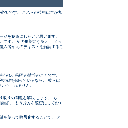
が必要です。 これらの技術は本が丸
セージを秘密にしたいと思います。
とです。 その形態になると、 メッ
、侵入者が元のテキストを解読するこ
使われる秘密 の情報のことです。
密の鍵を知っているなら、 彼らは
題かもしれません。
取りの問題を解決 します。 も
開鍵)、 もう片方を秘密にしておく
鍵を使って暗号化することで、 ア