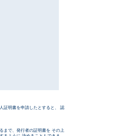
人証明書を申請したとすると、 認
るまで、発行者の証明書を その上
するように 決めることもできま